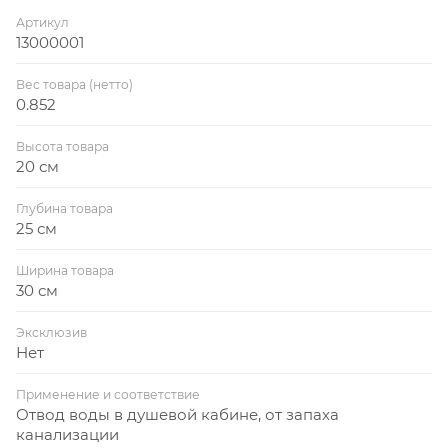
Артикул
13000001
Вес товара (нетто)
0.852
Высота товара
20 см
Глубина товара
25 см
Ширина товара
30 см
Эксклюзив
Нет
Применение и соответствие
Отвод воды в душевой кабине, от запаха
канализации