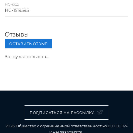
НС-код
НС-1519595
Отзывы
ОСТАВИТЬ ОТЗЫВ
Загрузка отзывов...
ПОДПИСАТЬСЯ НА РАССЫЛКУ
2026
Общество с ограниченной ответственностью «СПЕКТР»
ИНН 5835091776