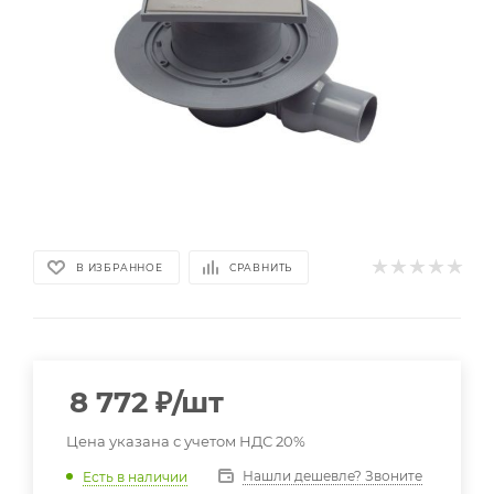
В ИЗБРАННОЕ
СРАВНИТЬ
8 772
₽
/шт
Цена указана с учетом НДС 20%
Нашли дешевле? Звоните
Есть в наличии