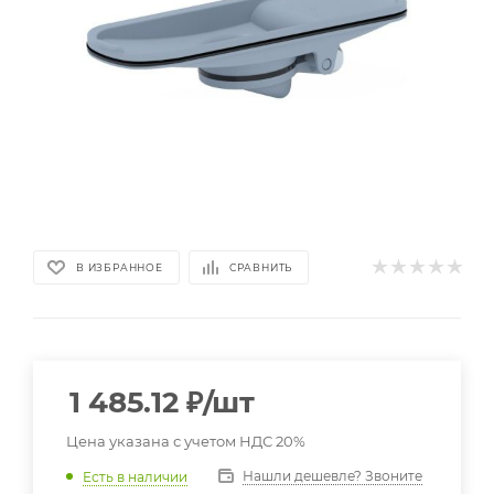
В ИЗБРАННОЕ
СРАВНИТЬ
1 485.12
₽
/шт
Цена указана с учетом НДС 20%
Нашли дешевле? Звоните
Есть в наличии