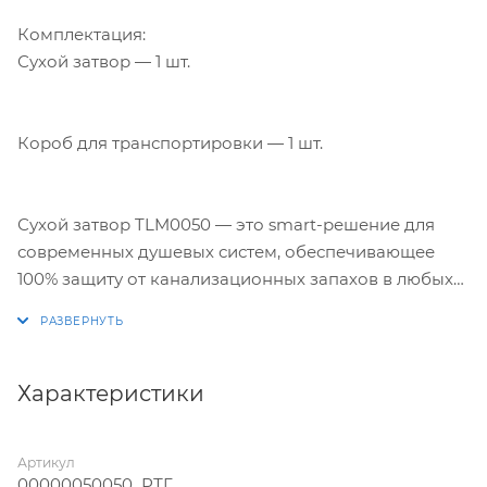
Комплектация:
Сухой затвор — 1 шт.
Короб для транспортировки — 1 шт.
Сухой затвор TLM0050 — это smart-решение для
современных душевых систем, обеспечивающее
100% защиту от канализационных запахов в любых
условиях эксплуатации. Простая замена модуля
позволяет легко адаптировать систему под ваши
потребности.
Характеристики
Артикул
00000050050_РТГ