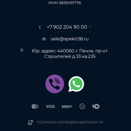
ИНН 5835091776
+7 902 204 90 00
sale@spektr58.ru
Юр. адрес: 440060 г. Пенза, пр-кт
Строителей д.33 кв.235
ПОЛИТИКА КОНФИДЕНЦИАЛЬНОСТИ