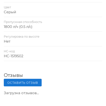
Цвет
Серый
Пропускная способность
1800 л/ч (0.5 л/с)
Регулировка по высоте
Нет
НС-код
НС-1519502
Отзывы
ОСТАВИТЬ ОТЗЫВ
Загрузка отзывов...