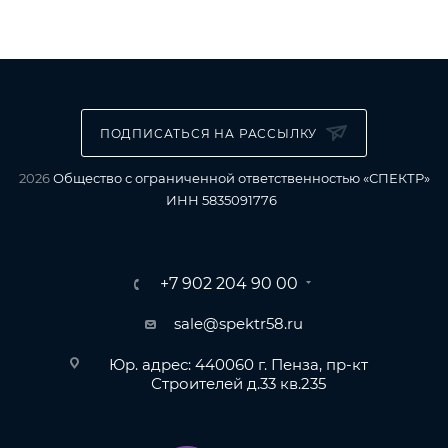
ПОДПИСАТЬСЯ НА РАССЫЛКУ
2026
Общество с ограниченной ответственностью «СПЕКТР»
ИНН 5835091776
+7 902 204 90 00
sale@spektr58.ru
Юр. адрес: 440060 г. Пенза, пр-кт
Строителей д.33 кв.235