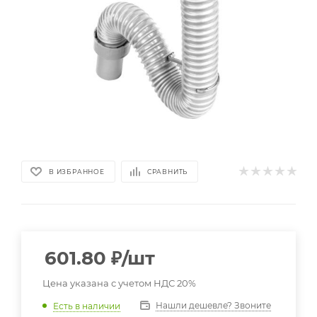
В ИЗБРАННОЕ
СРАВНИТЬ
601.80
₽
/шт
Цена указана с учетом НДС 20%
Нашли дешевле? Звоните
Есть в наличии