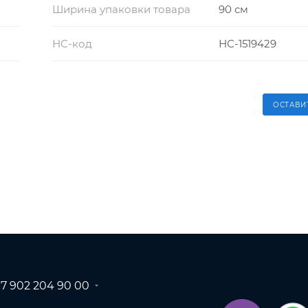
Ширина упаковки товара
90 см
НС-код
НС-1519429
ОСТАВИ
+7 902 204 90 00