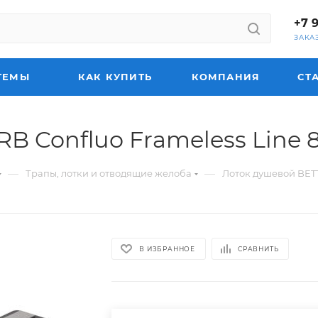
+7 
ЗАКА
ТЕМЫ
КАК КУПИТЬ
КОМПАНИЯ
СТ
B Confluo Frameless Line 
—
—
Трапы, лотки и отводящие желоба
Лоток душевой BETT
В ИЗБРАННОЕ
СРАВНИТЬ