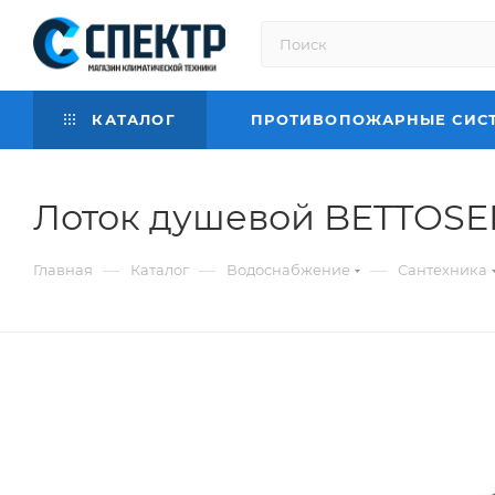
КАТАЛОГ
ПРОТИВОПОЖАРНЫЕ СИС
Лоток душевой BETTOSER
—
—
—
Главная
Каталог
Водоснабжение
Сантехника