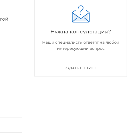
угой
Нужна консультация?
Наши специалисты ответят на любой
интересующий вопрос
 запахов
ЗАДАТЬ ВОПРОС