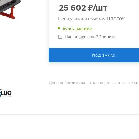
25 602
₽
/шт
Цена указана с учетом НДС 20%
Есть в наличии
Нашли дешевле? Звоните
ПОД ЗАКАЗ
Цена действительна только для интернет-маг