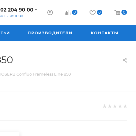
902 204 90 00
0
0
0
ЗАТЬ ЗВОНОК
АТЬИ
ПРОИЗВОДИТЕЛИ
КОНТАКТЫ
850
OSERB Confluo Frameless Line 850