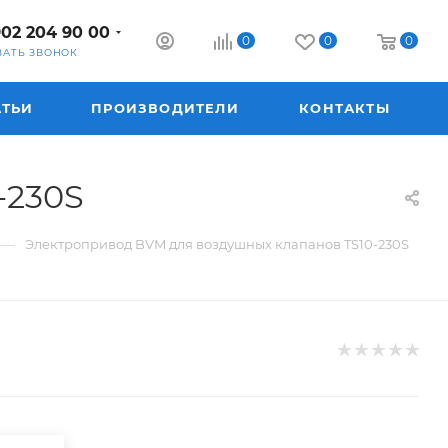
902 204 90 00
0
0
0
ЗАТЬ ЗВОНОК
АТЬИ
ПРОИЗВОДИТЕЛИ
КОНТАКТЫ
-230S
—
Электропривод BVM для воздушных клапанов TS10-230S