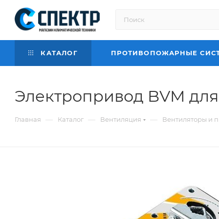
КАТАЛОГ
ПРОТИВОПОЖАРНЫЕ СИС
Электропривод BVM для 
—
—
—
Главная
Каталог
Вентиляция
Вентиляторы и 