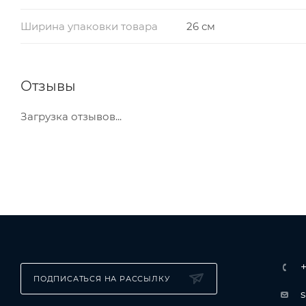
Ширина упаковки товара
26 см
Отзывы
Загрузка отзывов...
ПОДПИСАТЬСЯ НА РАССЫЛКУ