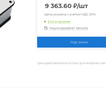
9 363.60
₽
/шт
Цена указана с учетом НДС 20%
Есть в наличии
Нашли дешевле? Звоните
ПОД ЗАКАЗ
Цена действительна только для интернет-маг