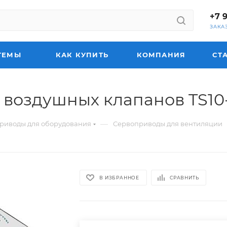
+7 
ЗАКА
ТЕМЫ
КАК КУПИТЬ
КОМПАНИЯ
СТ
воздушных клапанов TS10
—
приводы для оборудования
Сервоприводы для вентиляции
В ИЗБРАННОЕ
СРАВНИТЬ