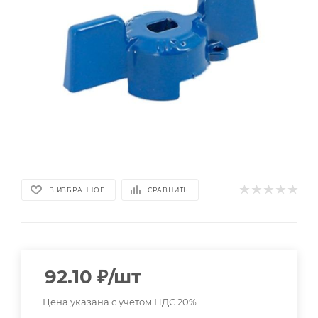
В ИЗБРАННОЕ
СРАВНИТЬ
92.10
₽
/шт
Цена указана с учетом НДС 20%