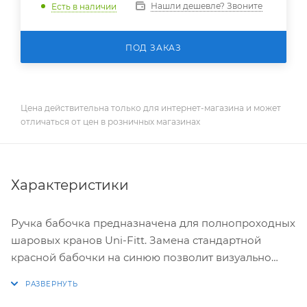
Нашли дешевле? Звоните
Есть в наличии
ПОД ЗАКАЗ
Цена действительна только для интернет-магазина и может
отличаться от цен в розничных магазинах
Характеристики
Ручка бабочка предназначена для полнопроходных
шаровых кранов Uni-Fitt. Замена стандартной
красной бабочки на синюю позволит визуально
выделить линию холодного водоснабжения, для
удобства эксплуатации.