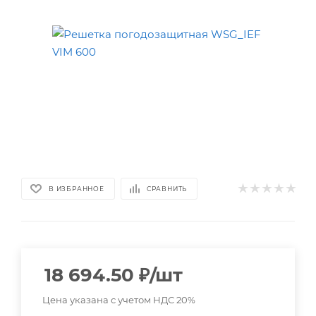
В ИЗБРАННОЕ
СРАВНИТЬ
18 694.50
₽
/шт
Цена указана с учетом НДС 20%