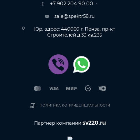
+7 902 204 90 00
sale@spektr58.ru
Юр. адрес: 440060 г. Пенза, пр-кт
Строителей д.33 кв.235
ПОЛИТИКА КОНФИДЕНЦИАЛЬНОСТИ
sv220.ru
Партнер компании