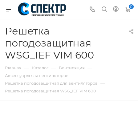
0
Решетка
погодозащитная
WSG_IEF VIM 600
—
—
—
Главная
Каталог
Вентиляция
—
Аксессуары для вентиляторов
—
Решетка погодозащитная для вентиляторов
Решетка погодозащитная WSG_IEF VIM 600