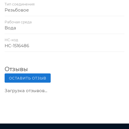
Тип соединения
Резьбовое
Рабочая среда
Вода
НС-код
НС-1516486
Отзывы
ОСТАВИТЬ ОТЗЫВ
Загрузка отзывов...