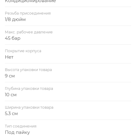
Кондиционирование
Резьба присоединения
1/8 дюйм
Макс. рабочее давление
45 бар
Покрытие корпуса
Нет
Высота упаковки товара
9 см
Глубина упаковки товара
10 см
Ширина упаковки товара
5.3 см
Тип соединения
Под пайку