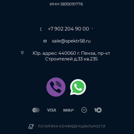
ИНН 5835091776
+7 902 204 90 00
sale@spektr58.ru
Юр. адрес: 440060 г. Пенза, пр-кт
Строителей д.33 кв.235
ПОЛИТИКА КОНФИДЕНЦИАЛЬНОСТИ