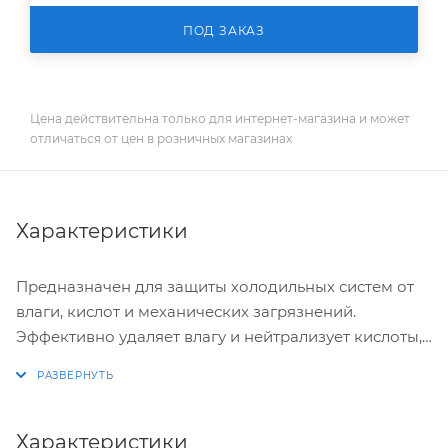
ПОД ЗАКАЗ
Цена действительна только для интернет-магазина и может
отличаться от цен в розничных магазинах
Характеристики
Предназначен для защиты холодильных систем от
влаги, кислот и механических загрязнений.
Эффективно удаляет влагу и нейтрализует кислоты,
предотвращая коррозию и продлевая срок службы
оборудования. Оптимизирован для работы с
различными типами хладагентов и масел.
Характеристики