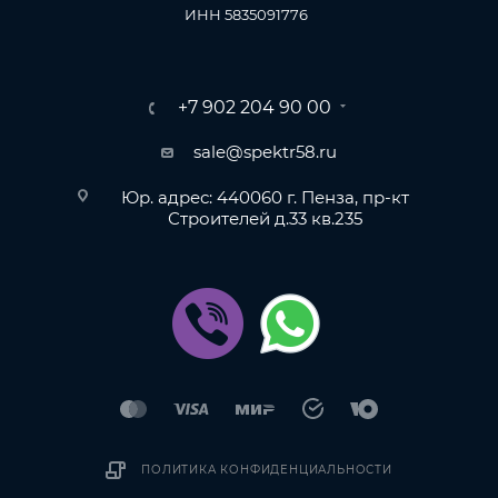
ИНН 5835091776
+7 902 204 90 00
sale@spektr58.ru
Юр. адрес: 440060 г. Пенза, пр-кт
Строителей д.33 кв.235
ПОЛИТИКА КОНФИДЕНЦИАЛЬНОСТИ