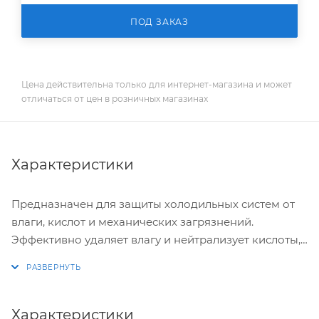
ПОД ЗАКАЗ
Цена действительна только для интернет-магазина и может
отличаться от цен в розничных магазинах
Характеристики
Предназначен для защиты холодильных систем от
влаги, кислот и механических загрязнений.
Эффективно удаляет влагу и нейтрализует кислоты,
предотвращая коррозию и продлевая срок службы
оборудования. Оптимизирован для работы с
различными типами хладагентов и масел.
Характеристики