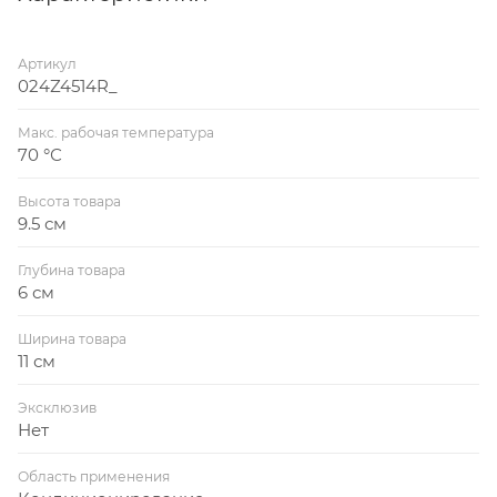
Артикул
024Z4514R_
Макс. рабочая температура
70 °С
Высота товара
9.5 см
Глубина товара
6 см
Ширина товара
11 см
Эксклюзив
Нет
Область применения