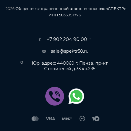
2026
Общество с ограниченной ответственностью «СПЕКТР»
ИНН 5835091776
+7 902 204 90 00
sale@spektr58.ru
Юр. адрес: 440060 г. Пенза, пр-кт
Строителей д.33 кв.235