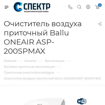
0
Очиститель воздуха
приточный Ballu
ONEAIR ASP-
200SPMAX
—
—
—
Главная
Каталог
Вентиляция
—
Бытовая приточная вентиляция
—
Приточные очистители воздуха
Очиститель воздуха приточный Ballu ONEAIR ASP-200SPMAX