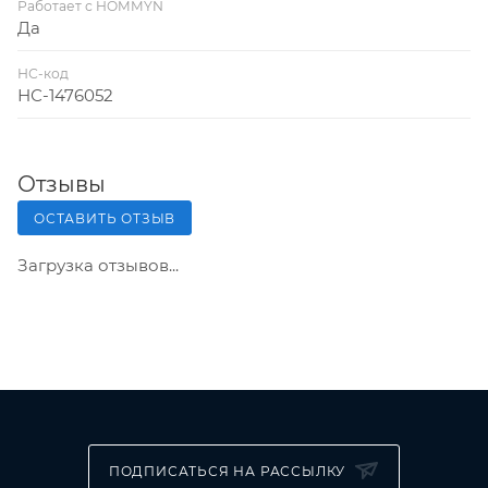
Работает с HOMMYN
Да
НС-код
НС-1476052
Отзывы
ОСТАВИТЬ ОТЗЫВ
Загрузка отзывов...
ПОДПИСАТЬСЯ НА РАССЫЛКУ