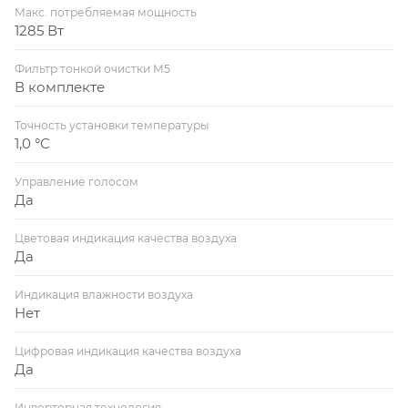
Макс. потребляемая мощность
1285 Вт
Фильтр тонкой очистки М5
В комплекте
Точность установки температуры
1,0 °С
Управление голосом
Да
Цветовая индикация качества воздуха
Да
Индикация влажности воздуха
Нет
Цифровая индикация качества воздуха
Да
Инверторная технология