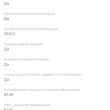
Да
Функция ароматизации воздуха
Да
Датчик контроля качества воздуха
PM2.5
Таймер замены фильтра
Да
Генератор холодной плазмы
Да
Контроль допустимого уровня CO₂ в помещении
Да
Потребляемая мощность в режиме 'без нагрева'
85 Вт
Макс. наружная температура
50 °С