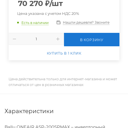
70 270
₽
/шт
Цена указана с учетом НДС 20%
Нашли дешевле? Звоните
Есть в наличии
В КОРЗИНУ
КУПИТЬ В 1 КЛИК
Цена действительна только для интернет-магазина и может
отличаться от цен в розничных магазинах
Характеристики
Ballu ONEAIR ASP-200SPMAX – инверторный