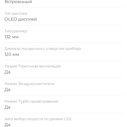
Встроенный
Тип дисплея
OLED дисплей
Типоразмер
132 мм
Диаметр посадочного отверстия прибора
120 мм
Режим 'Приточная вентиляция'
Да
Режим 'Воздухоочиститель'
Да
Режим 'Турбо проветривание'
Да
Авто выбор скорости по уровню СО2
Да