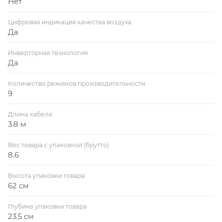
Нет
Цифровая индикация качества воздуха
Да
Инверторная технология
Да
Количество режимов производительности
9
Длина кабеля
3.8 м
Вес товара с упаковкой (брутто)
8.6
Высота упаковки товара
62 см
Глубина упаковки товара
23.5 см