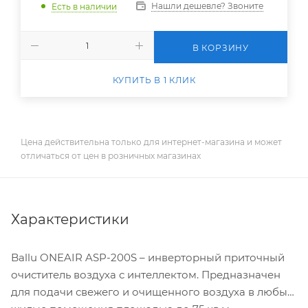
Нашли дешевле? Звоните
Есть в наличии
В КОРЗИНУ
КУПИТЬ В 1 КЛИК
Цена действительна только для интернет-магазина и может
отличаться от цен в розничных магазинах
Характеристики
Ballu ONEAIR ASP-200S – инверторный приточный
очиститель воздуха с интеллектом. Предназначен
для подачи свежего и очищенного воздуха в любые