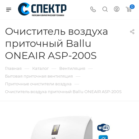
0
Очиститель воздуха
приточный Ballu
ONEAIR ASP-200S
—
—
—
Главная
Каталог
Вентиляция
—
Бытовая приточная вентиляция
—
Приточные очистители воздуха
Очиститель воздуха приточный Ballu ONEAIR ASP-200S