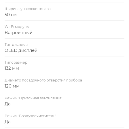
Ширина упаковки товара
50 см
Wi-Fi модуль
Встроенный
Тип дисплея
OLED дисплей
Типоразмер
132 мм
Диаметр посадочного отверстия прибора
120 мм
Режим 'Приточная вентиляция'
Да
Режим 'Воздухоочиститель'
Да