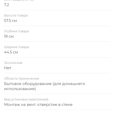
7.2
Высота товара
57.5 см
Глубина товара
19 см
Ширина товара
44.5 см
Эксклюзив
Нет
Область применения
Бытовое оборудование (для домашнего
использования)
Вид установки (крепления)
Монтаж на вент. отверстие в стене