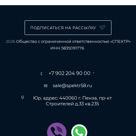
ПОДПИСАТЬСЯ НА РАССЫЛКУ
2026
Общество с ограниченной ответственностью «СПЕКТР»
ИНН 5835091776
+7 902 204 90 00
sale@spektr58.ru
Юр. адрес: 440060 г. Пенза, пр-кт
Строителей д.33 кв.235