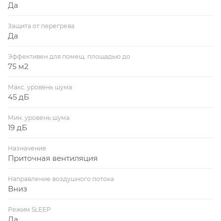
Да
Защита от перегрева
Да
Эффективен для помещ. площадью до
75 м2
Макс. уровень шума
45 дБ
Мин. уровень шума
19 дБ
Назначение
Приточная вентиляция
Направление воздушного потока
Вниз
Режим SLEEP
Да