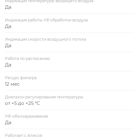
Индикация температуры входящего воздуха
Да
Индикация работы УФ обработки воздуха
Да
Индикация скорости воздушного потока
Да
Работа по расписанию
Да
Ресурс фильтра
12 мес
Диапазон регулирования температуры
от +5 до +25 °С
УФ-обеззараживание
Да
Работает с Алисой