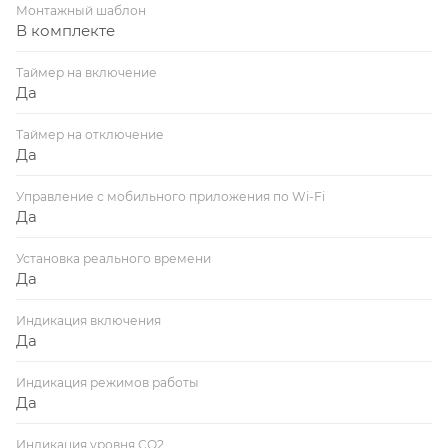
Монтажный шаблон
В комплекте
Таймер на включение
Да
Таймер на отключение
Да
Управление c мобильного приложения по Wi-Fi
Да
Установка реального времени
Да
Индикация включения
Да
Индикация режимов работы
Да
Индикация уровня CO2