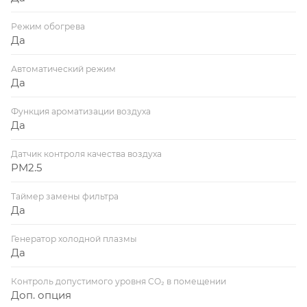
Режим обогрева
Да
Автоматический режим
Да
Функция ароматизации воздуха
Да
Датчик контроля качества воздуха
PM2.5
Таймер замены фильтра
Да
Генератор холодной плазмы
Да
Контроль допустимого уровня CO₂ в помещении
Доп. опция