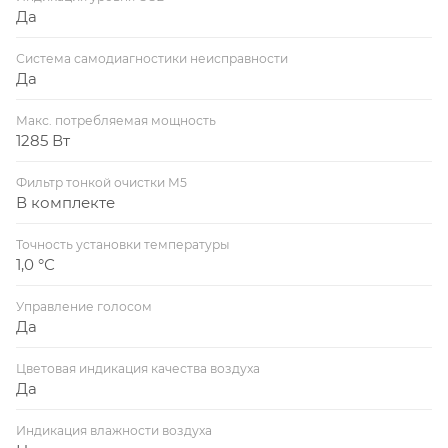
Да
Система самодиагностики неисправности
Да
Макс. потребляемая мощность
1285 Вт
Фильтр тонкой очистки М5
В комплекте
Точность установки температуры
1,0 °С
Управление голосом
Да
Цветовая индикация качества воздуха
Да
Индикация влажности воздуха