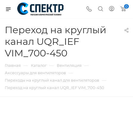
0
Переход на круглый
канал UQR_IEF
VIM_700-450
—
—
—
Главная
Каталог
Вентиляция
—
Аксессуары для вентиляторов
—
Переходы на круглый канал для вентиляторов
Переход на круглый канал UQR_IEF VIM_700-450