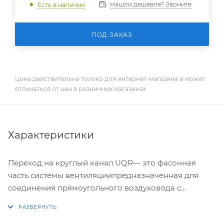
Нашли дешевле? Звоните
Есть в наличии
ПОД ЗАКАЗ
Цена действительна только для интернет-магазина и может
отличаться от цен в розничных магазинах
Характеристики
Переход на круглый канал UQR— это фасонная
часть системы вентиляциипредназначенная для
соединения прямоугольного воздуховода с
круглым воздуховодом. Обеспечивает плавное
изменение формы сечения минимизируя