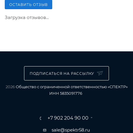
ОСТАВИТЬ ОТЗЫВ
Загрузка отзывов...
ПОДПИСАТЬСЯ НА РАССЫЛКУ
2026
Общество с ограниченной ответственностью «СПЕКТР»
ИНН 5835091776
+7 902 204 90 00
sale@spektr58.ru