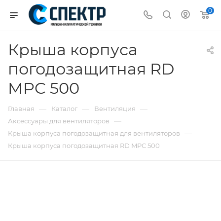
0
Крыша корпуса
погодозащитная RD
MPC 500
—
—
—
Главная
Каталог
Вентиляция
—
Аксессуары для вентиляторов
—
Крыша корпуса погодозащитная для вентиляторов
Крыша корпуса погодозащитная RD MPC 500