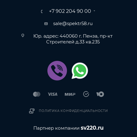
+7 902 204 90 00
sale@spektr58.ru
Юр. адрес: 440060 г. Пенза, пр-кт
Строителей д.33 кв.235
ПОЛИТИКА КОНФИДЕНЦИАЛЬНОСТИ
sv220.ru
Партнер компании