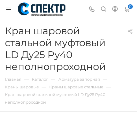
0
Кран шаровой
стальной муфтовый
LD Ду25 Ру40
неполнопроходной
—
—
—
Главная
Каталог
Арматура запорная
—
—
Краны шаровые
Краны шаровые стальные
Кран шаровой стальной муфтовый LD Ду25 Ру40
неполнопроходной