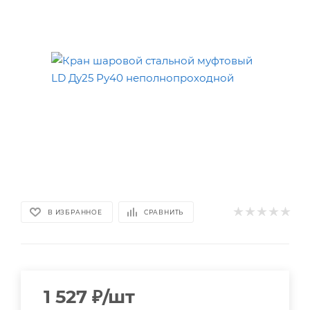
В ИЗБРАННОЕ
СРАВНИТЬ
1 527
₽
/шт