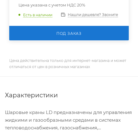
Цена указана с учетом НДС 20%
Нашли дешевле? Звоните
Есть в наличии
ПОД ЗАКАЗ
Цена действительна только для интернет-магазина и может
отличаться от цен в розничных магазинах
Характеристики
Шаровые краны LD предназначены для управления
жидкими и газообразными средами в системах
тепловодоснабжения, газоснабжения,
технологических трубопроводах, различных