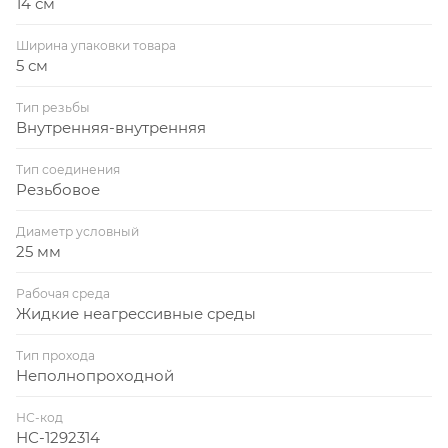
14 см
Ширина упаковки товара
5 см
Тип резьбы
Внутренняя-внутренняя
Тип соединения
Резьбовое
Диаметр условный
25 мм
Рабочая среда
Жидкие неагрессивные среды
Тип прохода
Неполнопроходной
НС-код
НС-1292314