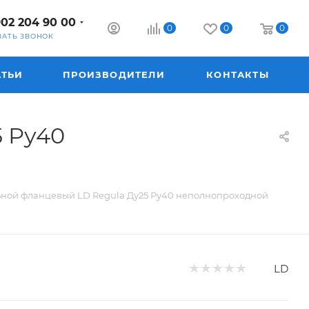
902 204 90 00
0
0
0
ЗАТЬ ЗВОНОК
АТЬИ
ПРОИЗВОДИТЕЛИ
КОНТАКТЫ
 Ру40
ьной фланцевый LD Regula Ду25 Ру40 неполнопроходной
LD