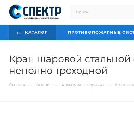
КАТАЛОГ
ПРОТИВОПОЖАРНЫЕ СИС
Кран шаровой стальной 
неполнопроходной
—
—
—
Главная
Каталог
Арматура запорная
Краны ш