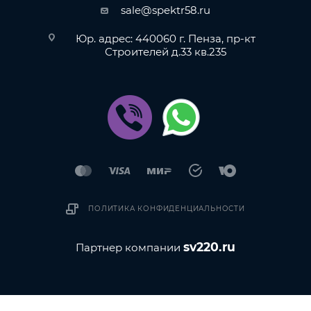
sale@spektr58.ru
Юр. адрес: 440060 г. Пенза, пр-кт
Строителей д.33 кв.235
ПОЛИТИКА КОНФИДЕНЦИАЛЬНОСТИ
sv220.ru
Партнер компании