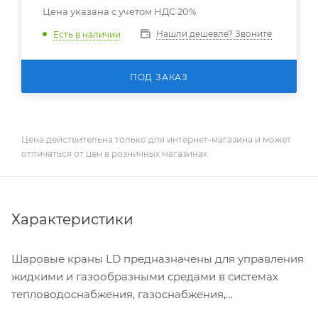
Цена указана с учетом НДС 20%
Нашли дешевле? Звоните
Есть в наличии
ПОД ЗАКАЗ
Цена действительна только для интернет-магазина и может
отличаться от цен в розничных магазинах
Характеристики
Шаровые краны LD предназначены для управления
жидкими и газообразными средами в системах
тепловодоснабжения, газоснабжения,
технологических трубопроводах, различных