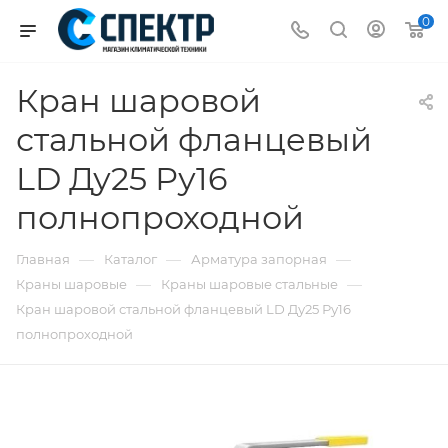
0
Кран шаровой
стальной фланцевый
LD Ду25 Ру16
полнопроходной
—
—
—
Главная
Каталог
Арматура запорная
—
—
Краны шаровые
Краны шаровые стальные
Кран шаровой стальной фланцевый LD Ду25 Ру16
полнопроходной