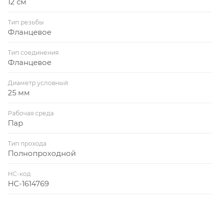
12 см
Тип резьбы
Фланцевое
Тип соединения
Фланцевое
Диаметр условный
25 мм
Рабочая среда
Пар
Тип прохода
Полнопроходной
НС-код
НС-1614769