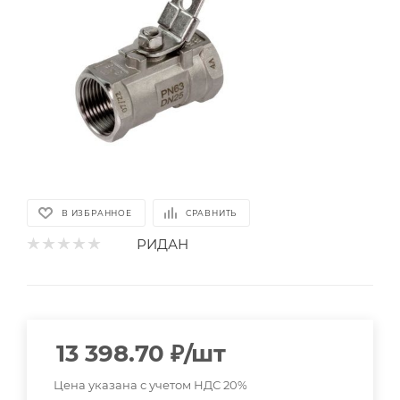
В ИЗБРАННОЕ
СРАВНИТЬ
РИДАН
13 398.70
₽
/шт
Цена указана с учетом НДС 20%