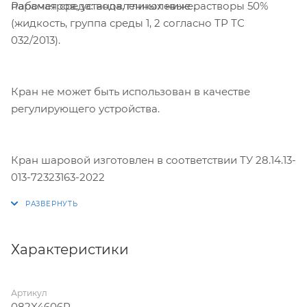
Рабочая среда: вода, гликолевые растворы 50%
параметров, установленных ниже.
(жидкость, группа среды 1, 2 согласно ТР ТС
032/2013).
Кран не может быть использован в качестве
регулирующего устройства.
Кран шаровой изготовлен в соответствии ТУ 28.14.13-
013-72323163-2022
Характеристики
Артикул
082X4606R