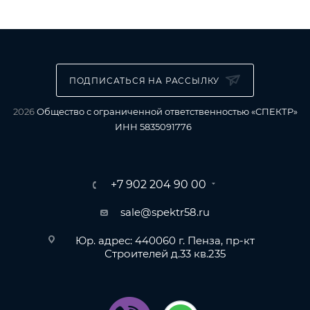
ПОДПИСАТЬСЯ НА РАССЫЛКУ
2026
Общество с ограниченной ответственностью «СПЕКТР»
ИНН 5835091776
+7 902 204 90 00
sale@spektr58.ru
Юр. адрес: 440060 г. Пенза, пр-кт
Строителей д.33 кв.235