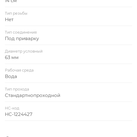
14 см
Тип резьбы
Нет
Тип соединения
Под приварку
Диаметр условный
63 мм
Рабочая среда
Вода
Тип прохода
Стандартнопроходной
НС-код
НС-1224427