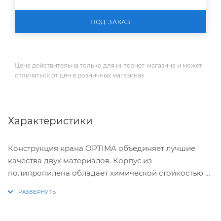
ПОД ЗАКАЗ
Цена действительна только для интернет-магазина и может
отличаться от цен в розничных магазинах
Характеристики
Конструкция крана OPTIMA объединяет лучшие
качества двух материалов. Корпус из
полипропилена обладает химической стойкостью к
большинству агрессивных сред, а также
устойчивостью к коррозии. Металлический шар
обеспечивает герметичное перекрытие потока и