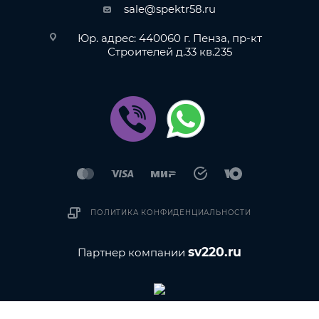
sale@spektr58.ru
Юр. адрес: 440060 г. Пенза, пр-кт
Строителей д.33 кв.235
ПОЛИТИКА КОНФИДЕНЦИАЛЬНОСТИ
sv220.ru
Партнер компании