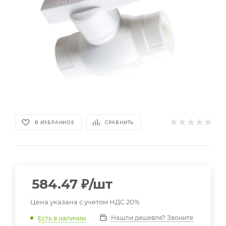
В ИЗБРАННОЕ
СРАВНИТЬ
584.47
₽
/шт
Цена указана с учетом НДС 20%
Нашли дешевле? Звоните
Есть в наличии