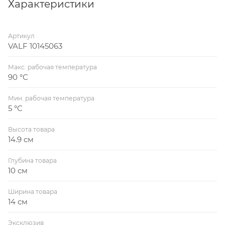
долговечность механизма.
Характеристики
Артикул
VALF 10145063
Макс. рабочая температура
90 °С
Мин. рабочая температура
5 °С
Высота товара
14.9 см
Глубина товара
10 см
Ширина товара
14 см
Эксклюзив