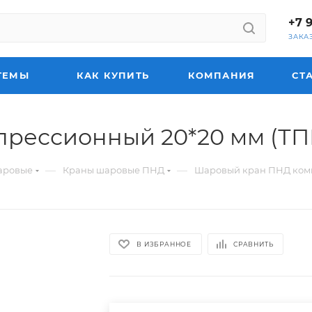
+7 
ЗАКА
ТЕМЫ
КАК КУПИТЬ
КОМПАНИЯ
СТ
рессионный 20*20 мм (ТП
—
—
аровые
Краны шаровые ПНД
Шаровый кран ПНД комп
В ИЗБРАННОЕ
СРАВНИТЬ