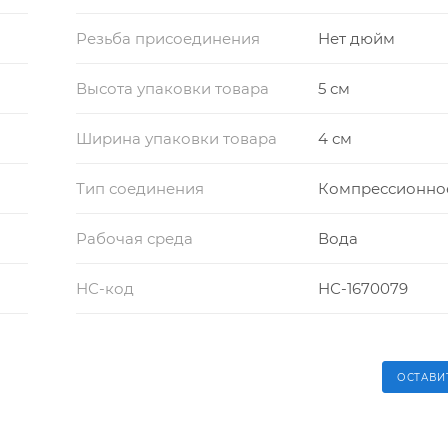
Резьба присоединения
Нет дюйм
Высота упаковки товара
5 см
Ширина упаковки товара
4 см
Тип соединения
Компрессионно
Рабочая среда
Вода
НС-код
НС-1670079
ОСТАВИ