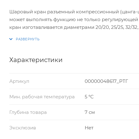
Шаровый кран разъемный компрессионный (цанга-ца
может выполнять функцию не только регулирующей
кран изготавливается диаметрами 20/20, 25/25, 32/32, 
зависимости от диаметра). Материал корпуса крана 
Характеристики
Артикул
00000048617_РТГ
Мин. рабочая температура
5 °С
Глубина товара
7 см
Эксклюзив
Нет