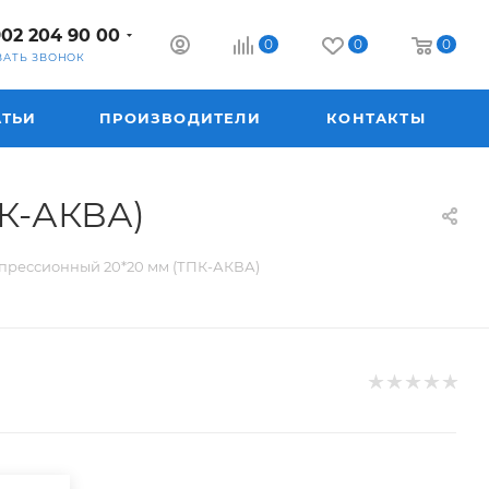
902 204 90 00
0
0
0
ЗАТЬ ЗВОНОК
АТЬИ
ПРОИЗВОДИТЕЛИ
КОНТАКТЫ
К-АКВА)
рессионный 20*20 мм (ТПК-АКВА)