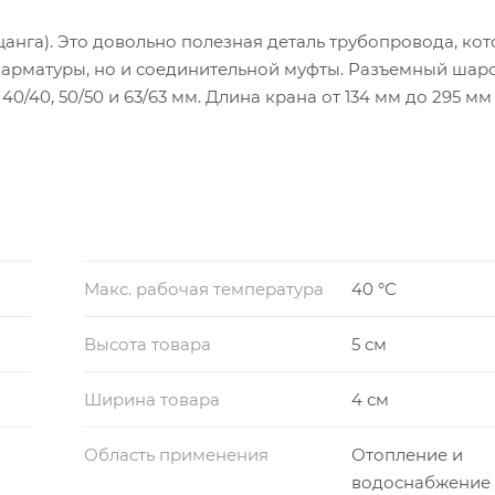
нга). Это довольно полезная деталь трубопровода, кот
 арматуры, но и соединительной муфты. Разъемный шар
40/40, 50/50 и 63/63 мм. Длина крана от 134 мм до 295 мм 
- полипропилен.
Макс. рабочая температура
40 °С
Высота товара
5 см
Ширина товара
4 см
Область применения
Отопление и
водоснабжение