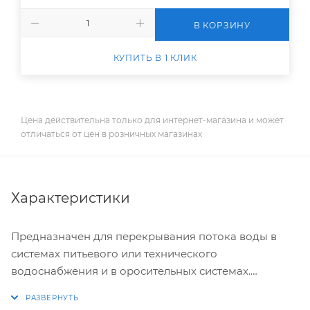
В КОРЗИНУ
КУПИТЬ В 1 КЛИК
Цена действительна только для интернет-магазина и может
отличаться от цен в розничных магазинах
Характеристики
Предназначен для перекрывания потока воды в
системах питьевого или технического
водоснабжения и в оросительных системах.
Используется для монтажа систем водоснабжения с
трубами ПНД соответствующих диаметров.