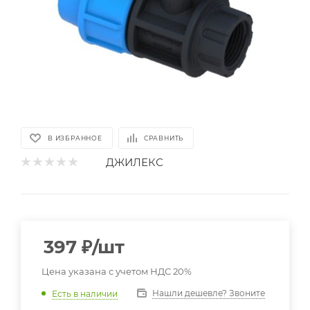
В ИЗБРАННОЕ
СРАВНИТЬ
ДЖИЛЕКС
397
₽
/шт
Цена указана с учетом НДС 20%
Нашли дешевле? Звоните
Есть в наличии