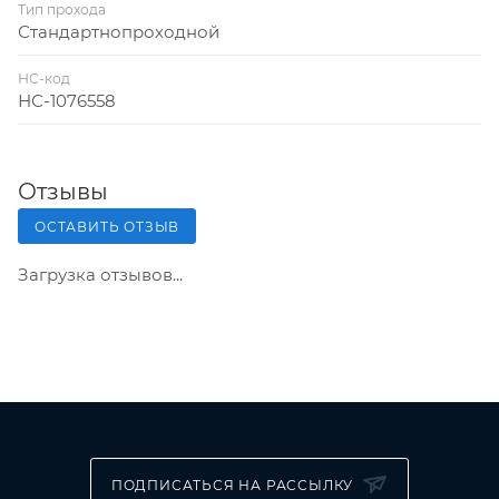
Тип прохода
Стандартнопроходной
НС-код
НС-1076558
Отзывы
ОСТАВИТЬ ОТЗЫВ
Загрузка отзывов...
ПОДПИСАТЬСЯ НА РАССЫЛКУ