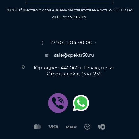
2026
Общество с ограниченной ответственностью «СПЕКТР»
ИНН 5835091776
+7 902 204 90 00
sale@spektr58.ru
Юр. адрес: 440060 г. Пенза, пр-кт
Строителей д.33 кв.235