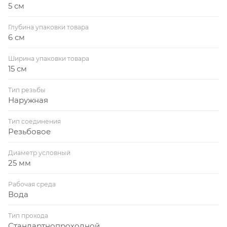
5 см
Глубина упаковки товара
6 см
Ширина упаковки товара
15 см
Тип резьбы
Наружная
Тип соединения
Резьбовое
Диаметр условный
25 мм
Рабочая среда
Вода
Тип прохода
Стандартнопроходной