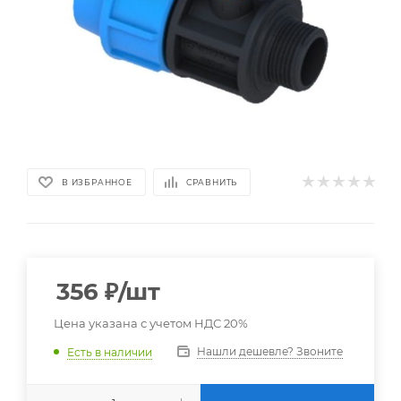
В ИЗБРАННОЕ
СРАВНИТЬ
356
₽
/шт
Цена указана с учетом НДС 20%
Нашли дешевле? Звоните
Есть в наличии