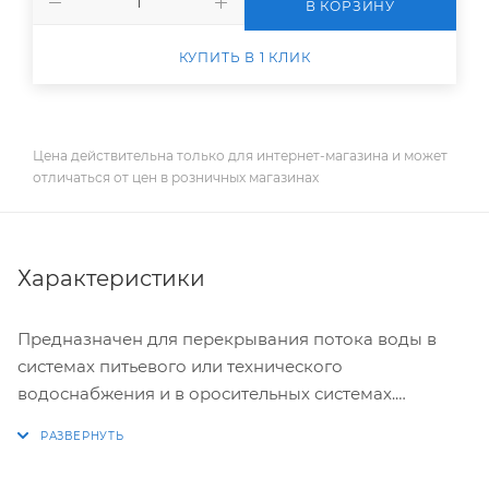
В КОРЗИНУ
КУПИТЬ В 1 КЛИК
Цена действительна только для интернет-магазина и может
отличаться от цен в розничных магазинах
Характеристики
Предназначен для перекрывания потока воды в
системах питьевого или технического
водоснабжения и в оросительных системах.
Используется для монтажа систем водоснабжения с
трубами ПНД соответствующих диаметров.