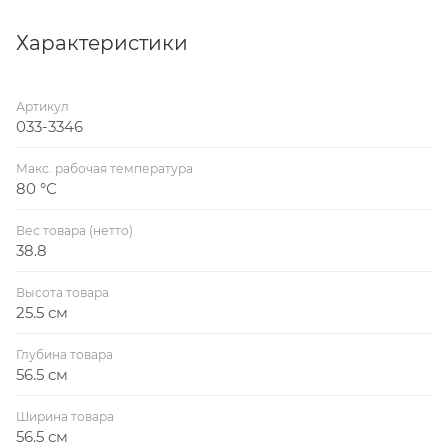
трубопроводов при нарушенной центровке
Характеристики
Артикул
033-3346
Макс. рабочая температура
80 °С
Вес товара (нетто)
38.8
Высота товара
25.5 см
Глубина товара
56.5 см
Ширина товара
56.5 см