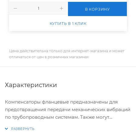
В КОРЗИНУ
КУПИТЬ В 1 КЛИК
Цена действительна только для интернет-магазина и может
отличаться от цен в розничных магазинах
Характеристики
Компенсаторы фланцевые предназначены для
предотвращения передачи механических вибраций
по трубопроводным системам. Также могут
использоваться в качестве компенсаторов тепловых
удлинений трубопроводов и для соединения