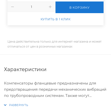
В КОРЗИНУ
КУПИТЬ В 1 КЛИК
Цена действительна только для интернет-магазина и может
отличаться от цен в розничных магазинах
Характеристики
Компенсаторы фланцевые предназначены для
предотвращения передачи механических вибраций
по трубопроводным системам. Также могут
использоваться в качестве компенсаторов тепловых
удлинений трубопроводов и для соединения