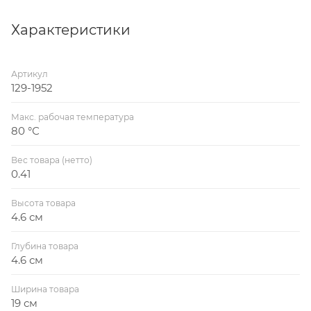
трубопроводов при нарушенной центровке
Характеристики
Артикул
129-1952
Макс. рабочая температура
80 °С
Вес товара (нетто)
0.41
Высота товара
4.6 см
Глубина товара
4.6 см
Ширина товара
19 см