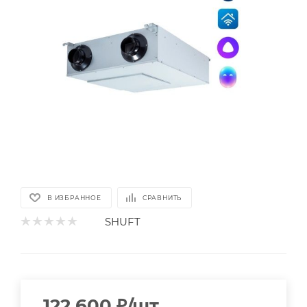
В ИЗБРАННОЕ
СРАВНИТЬ
SHUFT
122 600
₽
/шт