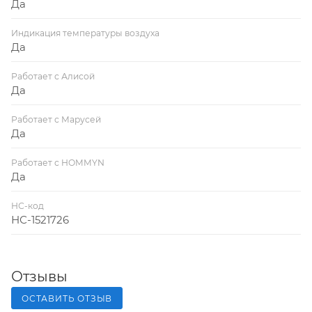
Да
Индикация температуры воздуха
Да
Работает с Алисой
Да
Работает с Марусей
Да
Работает с HOMMYN
Да
НС-код
НС-1521726
Отзывы
ОСТАВИТЬ ОТЗЫВ