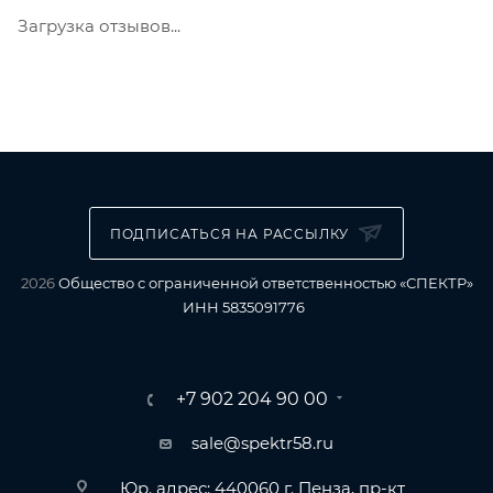
Загрузка отзывов...
ПОДПИСАТЬСЯ НА РАССЫЛКУ
2026
Общество с ограниченной ответственностью «СПЕКТР»
ИНН 5835091776
+7 902 204 90 00
sale@spektr58.ru
Юр. адрес: 440060 г. Пенза, пр-кт