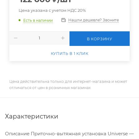
Цена указана с учетом НДС 20%
Нашли дешевле? Звоните
Есть в наличии
В КОРЗИНУ
КУПИТЬ В 1 КЛИК
Цена действительна только для интернет-магазина и может
отличаться от цен в розничных магазинах
Характеристики
Описание Приточно-вытяжная установка Universe —