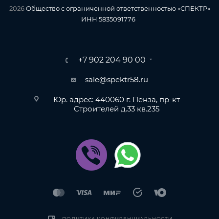
2026
Общество с ограниченной ответственностью «СПЕКТР»
ИНН 5835091776
+7 902 204 90 00
sale@spektr58.ru
Юр. адрес: 440060 г. Пенза, пр-кт
Строителей д.33 кв.235