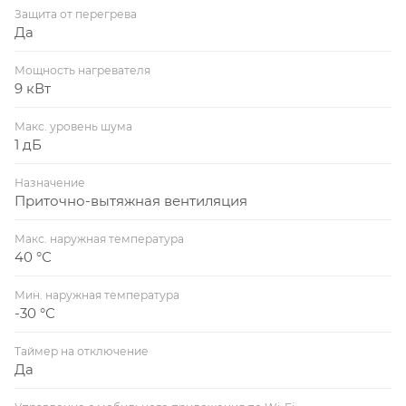
Защита от перегрева
Да
Мощность нагревателя
9 кВт
Макс. уровень шума
1 дБ
Назначение
Приточно-вытяжная вентиляция
Макс. наружная температура
40 °С
Мин. наружная температура
-30 °С
Таймер на отключение
Да