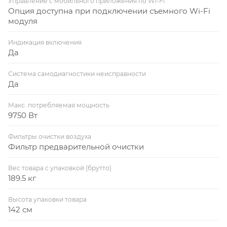
Управление c мобильного приложения по Wi-Fi
Опция доступна при подключении съемного Wi-Fi
модуля
Индикация включения
Да
Система самодиагностики неисправности
Да
Макс. потребляемая мощность
9750 Вт
Фильтры очистки воздуха
Фильтр предварительной очистки
Вес товара с упаковкой (брутто)
189.5 кг
Высота упаковки товара
142 см