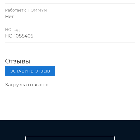
Работает с HOMMYN
Нет
НС-код
НС-1085405
Отзывы
ОСТАВИТЬ ОТЗЫВ
Загрузка отзывов...