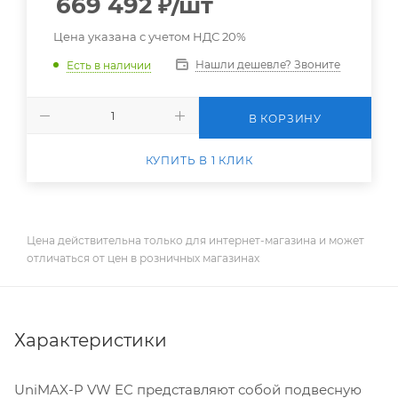
669 492
₽
/шт
Цена указана с учетом НДС 20%
Нашли дешевле? Звоните
Есть в наличии
В КОРЗИНУ
КУПИТЬ В 1 КЛИК
Цена действительна только для интернет-магазина и может
отличаться от цен в розничных магазинах
Характеристики
UniMAX-P VW EС представляют собой подвесную