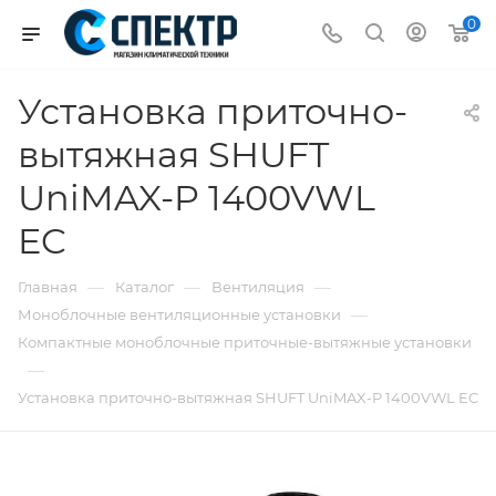
0
Установка приточно-
вытяжная SHUFT
UniMAX-P 1400VWL
EC
—
—
—
Главная
Каталог
Вентиляция
—
Моноблочные вентиляционные установки
Компактные моноблочные приточные-вытяжные установки
—
Установка приточно-вытяжная SHUFT UniMAX-P 1400VWL EC