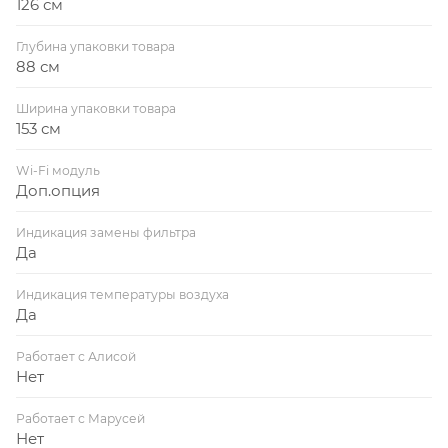
126 см
Глубина упаковки товара
88 см
Ширина упаковки товара
153 см
Wi-Fi модуль
Доп.опция
Индикация замены фильтра
Да
Индикация температуры воздуха
Да
Работает с Алисой
Нет
Работает с Марусей
Нет