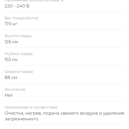
Напряжение электропитания, В
220 - 240 В
Вес товара (нетто)
170 кг
Высота товара
126 см
Глубина товара
153 см
Ширина товара
88 см
Эксклюзив
Нет
Применение и соответствие
Очистка, нагрев, подача свежего воздуха и удаление
загрязненного