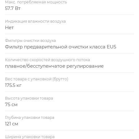
Макс. потребляемая мощность
57.7 Вт
Индикация влажности воздуха
Нет
Фильтры очистки воздуха
Фильтр предварительной очистки класса EU5
Количество скоростей воздушного потока
плавное/бесступенчатое регулирование
Вес товара с упаковкой (брутто)
175.5 кг
Высота упаковки товара
75 см
Глубина упаковки товара
121 см
Ширина упаковки товара