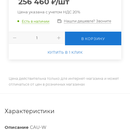
256 460
₽
/шт
Цена указана с учетом НДС 20%
Нашли дешевле? Звоните
Есть в наличии
В КОРЗИНУ
КУПИТЬ В 1 КЛИК
Цена действительна только для интернет-магазина и может
отличаться от цен в розничных магазинах
Характеристики
Описание
CAU-W