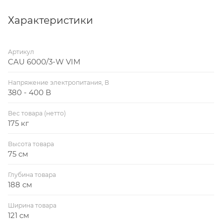
Подшипники в случае повреждения подлежат
Характеристики
замене.
Артикул
CAU 6000/3-W VIM
Напряжение электропитания, В
380 - 400 В
Вес товара (нетто)
175 кг
Высота товара
75 см
Глубина товара
188 см
Ширина товара
121 см