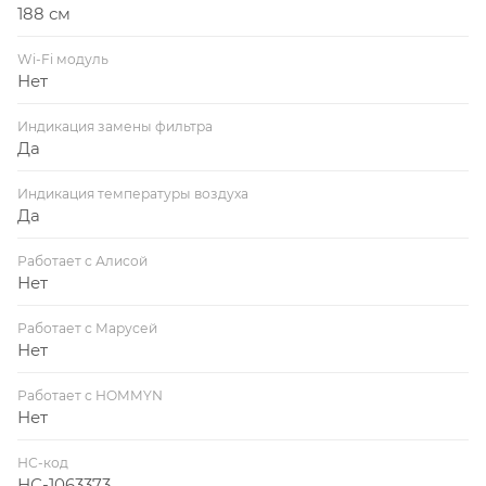
188 см
Wi-Fi модуль
Нет
Индикация замены фильтра
Да
Индикация температуры воздуха
Да
Работает с Алисой
Нет
Работает с Марусей
Нет
Работает с HOMMYN
Нет
НС-код
НС-1063373