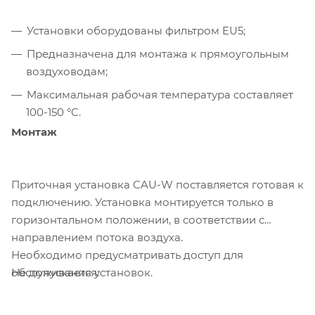
Установки оборудованы фильтром EU5;
Предназначена для монтажа к прямоугольным
воздуховодам;
Максимальная рабочая температура составляет
100-150 °C.
Монтаж
Приточная установка CAU-W поставляется готовая к
подключению. Установка монтируется только в
горизонтальном положении, в соответствии с
направлением потока воздуха.
Необходимо предусматривать доступ для
Не допускается:
обслуживания установок.