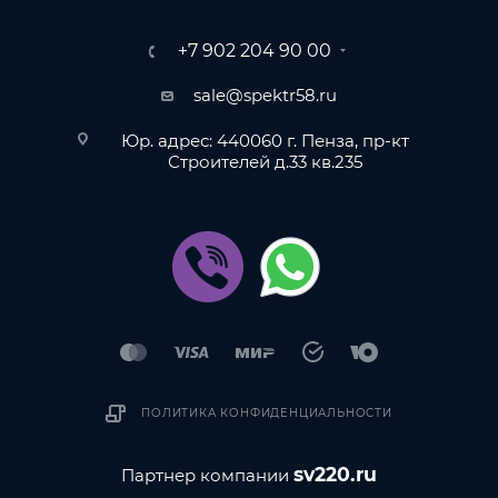
+7 902 204 90 00
sale@spektr58.ru
Юр. адрес: 440060 г. Пенза, пр-кт
Строителей д.33 кв.235
ПОЛИТИКА КОНФИДЕНЦИАЛЬНОСТИ
sv220.ru
Партнер компании