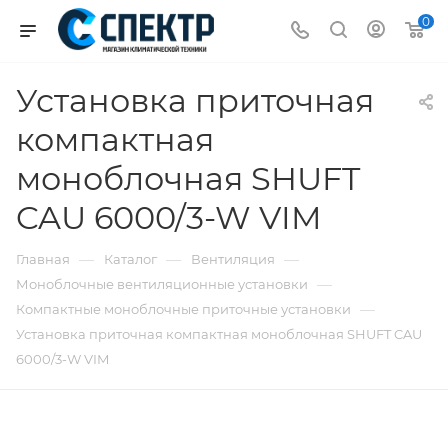
0
Установка приточная
компактная
моноблочная SHUFT
CAU 6000/3-W VIM
—
—
—
Главная
Каталог
Вентиляция
—
Моноблочные вентиляционные установки
—
Компактные моноблочные приточные установки
Установка приточная компактная моноблочная SHUFT CAU
6000/3-W VIM