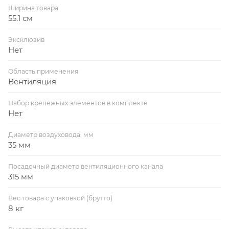
Ширина товара
55.1 см
Эксклюзив
Нет
Область применения
Вентиляция
Набор крепежных элементов в комплекте
Нет
Диаметр воздуховода, мм
35 мм
Посадочный диаметр вентиляционного канала
315 мм
Вес товара с упаковкой (брутто)
8 кг