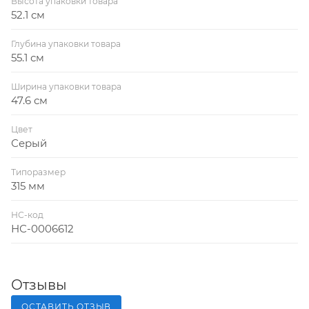
Высота упаковки товара
52.1 см
Глубина упаковки товара
55.1 см
Ширина упаковки товара
47.6 см
Цвет
Серый
Типоразмер
315 мм
НС-код
НС-0006612
Отзывы
ОСТАВИТЬ ОТЗЫВ