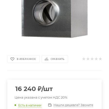
В ИЗБРАННОЕ
СРАВНИТЬ
16 240
₽
/шт
Цена указана с учетом НДС 20%
Нашли дешевле? Звоните
Есть в наличии