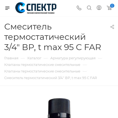
0
Смеситель
термостатический
3/4" ВР, t max 95 C FAR
—
—
—
Главная
Каталог
Арматура регулирующая
—
Клапаны термостатические смесительные
—
Клапаны термостатические смесительные
Смеситель термостатический 3/4" ВР, t max 95 C FAR