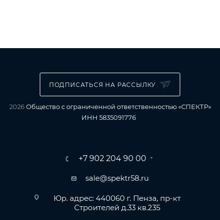
ПОДПИСАТЬСЯ НА РАССЫЛКУ
2026
Общество с ограниченной ответственностью «СПЕКТР»
ИНН 5835091776
+7 902 204 90 00
sale@spektr58.ru
Юр. адрес: 440060 г. Пенза, пр-кт
Строителей д.33 кв.235