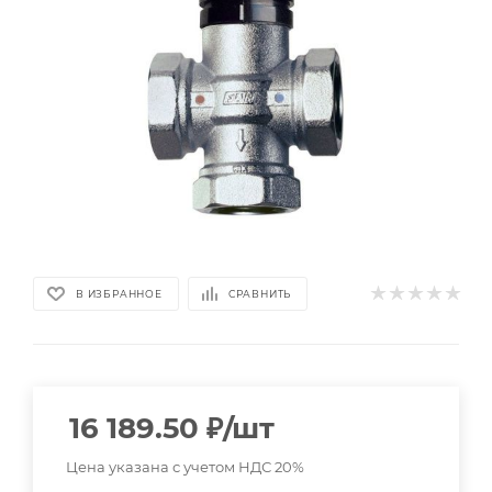
В ИЗБРАННОЕ
СРАВНИТЬ
16 189.50
₽
/шт
Цена указана с учетом НДС 20%