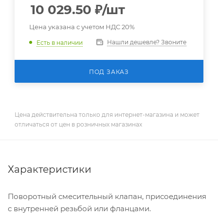
10 029.50
₽
/шт
Цена указана с учетом НДС 20%
Нашли дешевле? Звоните
Есть в наличии
ПОД ЗАКАЗ
Цена действительна только для интернет-магазина и может
отличаться от цен в розничных магазинах
Характеристики
Поворотный смесительный клапан, присоединения
с внутренней резьбой или фланцами.