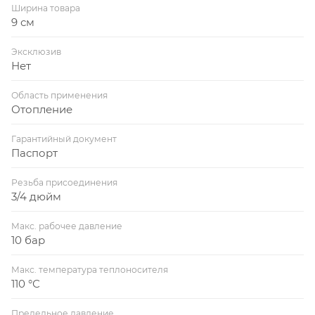
Ширина товара
9 см
Эксклюзив
Нет
Область применения
Отопление
Гарантийный документ
Паспорт
Резьба присоединения
3/4 дюйм
Макс. рабочее давление
10 бар
Макс. температура теплоносителя
110 °С
Предельное давление