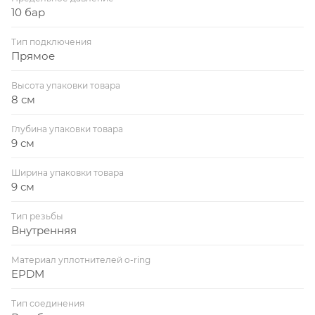
10 бар
Тип подключения
Прямое
Высота упаковки товара
8 см
Глубина упаковки товара
9 см
Ширина упаковки товара
9 см
Тип резьбы
Внутренняя
Материал уплотнителей o-ring
EPDM
Тип соединения