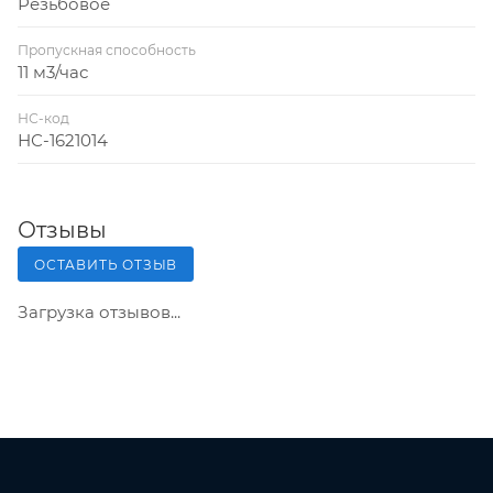
Резьбовое
Пропускная способность
11 м3/час
НС-код
НС-1621014
Отзывы
ОСТАВИТЬ ОТЗЫВ
Загрузка отзывов...