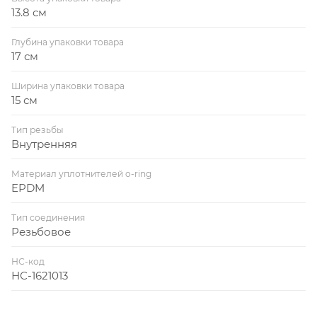
13.8 см
Глубина упаковки товара
17 см
Ширина упаковки товара
15 см
Тип резьбы
Внутренняя
Материал уплотнителей o-ring
EPDM
Тип соединения
Резьбовое
НС-код
НС-1621013