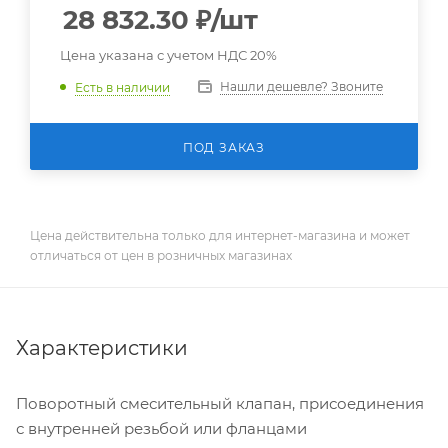
28 832.30
₽
/шт
Цена указана с учетом НДС 20%
Нашли дешевле? Звоните
Есть в наличии
ПОД ЗАКАЗ
Цена действительна только для интернет-магазина и может
отличаться от цен в розничных магазинах
Характеристики
Поворотный смесительный клапан, присоединения
с внутренней резьбой или фланцами