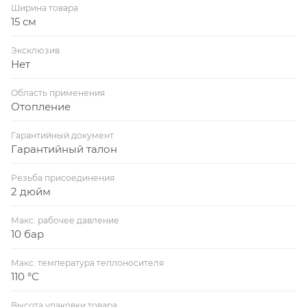
Ширина товара
15 см
Эксклюзив
Нет
Область применения
Отопление
Гарантийный документ
Гарантийный талон
Резьба присоединения
2 дюйм
Макс. рабочее давление
10 бар
Макс. температура теплоносителя
110 °С
Высота упаковки товара