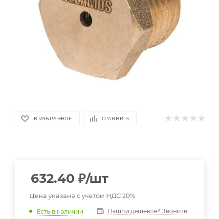
В ИЗБРАННОЕ
СРАВНИТЬ
632.40
₽
/шт
Цена указана с учетом НДС 20%
Нашли дешевле? Звоните
Есть в наличии