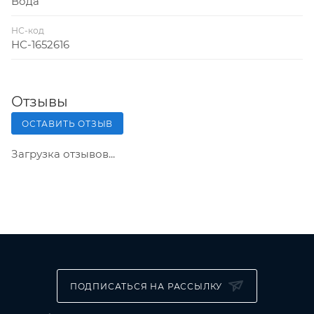
Вода
НС-код
НС-1652616
Отзывы
ОСТАВИТЬ ОТЗЫВ
Загрузка отзывов...
ПОДПИСАТЬСЯ НА РАССЫЛКУ