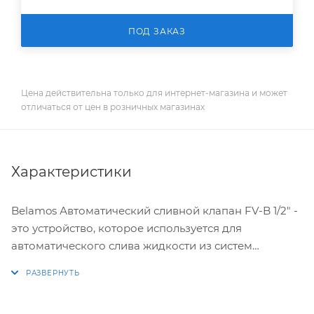
ПОД ЗАКАЗ
Цена действительна только для интернет-магазина и может
отличаться от цен в розничных магазинах
Характеристики
Belamos Автоматический сливной клапан FV-B 1/2" -
это устройство, которое используется для
автоматического слива жидкости из систем
водоснабжения, отопления и кондиционирования
воздуха при достижении давления 0,6 - 0,9 бар.