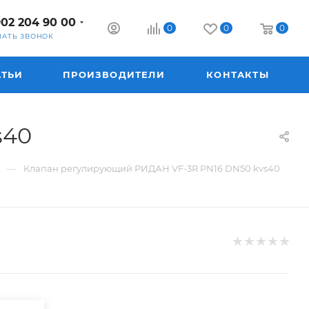
902 204 90 00
0
0
0
ЗАТЬ ЗВОНОК
АТЬИ
ПРОИЗВОДИТЕЛИ
КОНТАКТЫ
s40
—
Клапан регулирующий РИДАН VF-3R PN16 DN50 kvs40