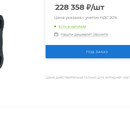
228 358
₽
/шт
Цена указана с учетом НДС 20%
Есть в наличии
Нашли дешевле? Звоните
ПОД ЗАКАЗ
Цена действительна только для интернет-маг