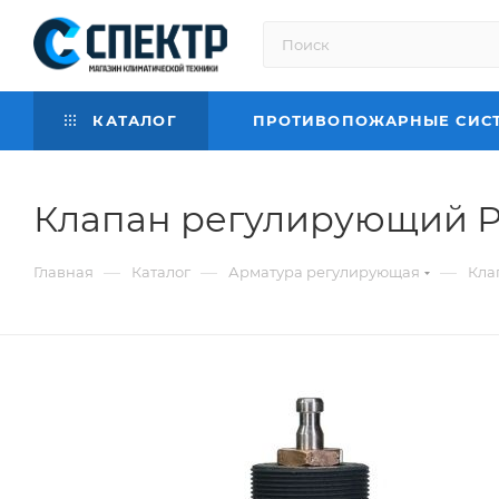
КАТАЛОГ
ПРОТИВОПОЖАРНЫЕ СИС
Клапан регулирующий Р
—
—
—
Главная
Каталог
Арматура регулирующая
Кла