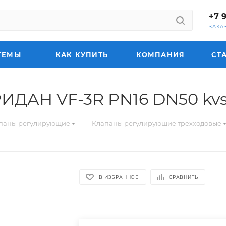
+7 
ЗАКА
ТЕМЫ
КАК КУПИТЬ
КОМПАНИЯ
СТ
ИДАН VF-3R PN16 DN50 kv
—
паны регулирующие
Клапаны регулирующие трехходовые
В ИЗБРАННОЕ
СРАВНИТЬ