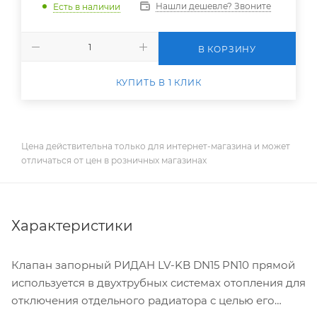
Нашли дешевле? Звоните
Есть в наличии
В КОРЗИНУ
КУПИТЬ В 1 КЛИК
Цена действительна только для интернет-магазина и может
отличаться от цен в розничных магазинах
Характеристики
Клапан запорный РИДАН LV-KB DN15 PN10 прямой
используется в двухтрубных системах отопления для
отключения отдельного радиатора с целью его