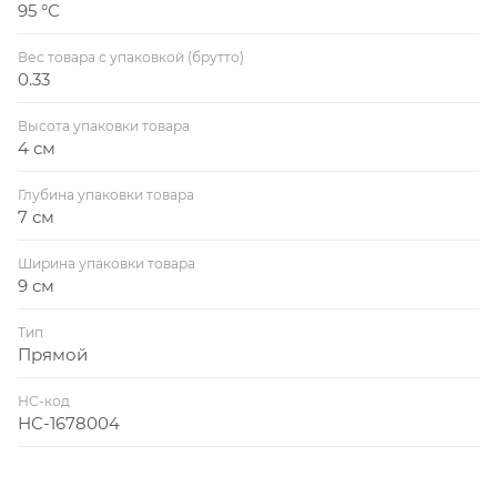
95 °С
Вес товара с упаковкой (брутто)
0.33
Высота упаковки товара
4 см
Глубина упаковки товара
7 см
Ширина упаковки товара
9 см
Тип
Прямой
НС-код
НС-1678004