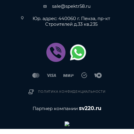
sale@spektr58.ru
Юр. адрес: 440060 г. Пенза, пр-кт
Строителей д.33 кв.235
ПОЛИТИКА КОНФИДЕНЦИАЛЬНОСТИ
sv220.ru
Партнер компании