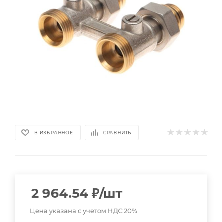
В ИЗБРАННОЕ
СРАВНИТЬ
2 964.54
₽
/шт
Цена указана с учетом НДС 20%