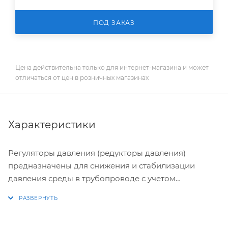
ПОД ЗАКАЗ
Цена действительна только для интернет-магазина и может
отличаться от цен в розничных магазинах
Характеристики
Регуляторы давления (редукторы давления)
предназначены для снижения и стабилизации
давления среды в трубопроводе с учетом
предустановленного значения.
Эти гидравлические устройства используют, если
максимально возможное давление в любой точке