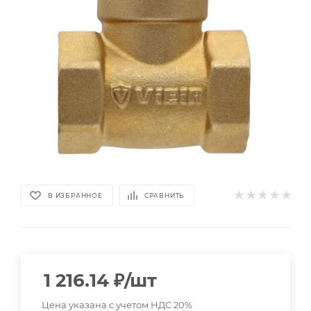
В ИЗБРАННОЕ
СРАВНИТЬ
1 216.14
₽
/шт
Цена указана с учетом НДС 20%