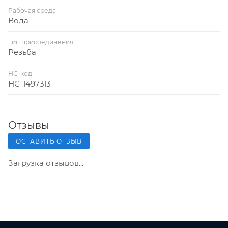
Рабочая среда
Вода
Тип присоединения
Резьба
НС-код
НС-1497313
Отзывы
ОСТАВИТЬ ОТЗЫВ
Загрузка отзывов...