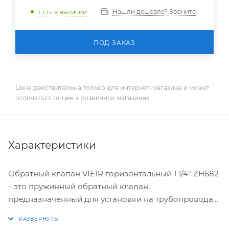
Нашли дешевле? Звоните
Есть в наличии
ПОД ЗАКАЗ
Цена действительна только для интернет-магазина и может
отличаться от цен в розничных магазинах
Характеристики
Обратный клапан VIEIR горизонтальный 1 1/4" ZH682
- это пружинный обратный клапан,
предназначенный для установки на трубопроводах
и пропускающий рабочую среду только в одном
направлении, указанном стрелкой на корпусе. Он