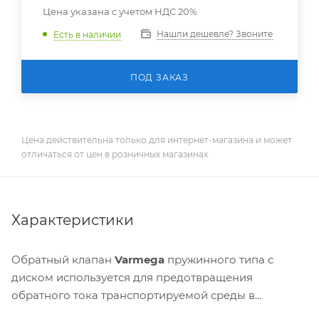
Цена указана с учетом НДС 20%
Нашли дешевле? Звоните
Есть в наличии
ПОД ЗАКАЗ
Цена действительна только для интернет-магазина и может
отличаться от цен в розничных магазинах
Характеристики
Обратный клапан
Varmega
пружинного типа с
диском используется для предотвращения
обратного тока транспортируемой среды в
пределах допустимых значений по температуре и