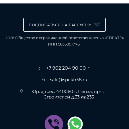
ПОДПИСАТЬСЯ НА РАССЫЛКУ
2026
Общество с ограниченной ответственностью «СПЕКТР»
ИНН 5835091776
+7 902 204 90 00
sale@spektr58.ru
Юр. адрес: 440060 г. Пенза, пр-кт
Строителей д.33 кв.235