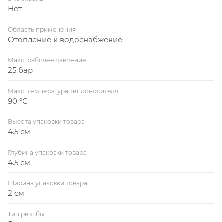
Нет
Область применения
Отопление и водоснабжение
Макс. рабочее давление
25 бар
Макс. температура теплоносителя
90 °С
Высота упаковки товара
4.5 см
Глубина упаковки товара
4.5 см
Ширина упаковки товара
2 см
Тип резьбы