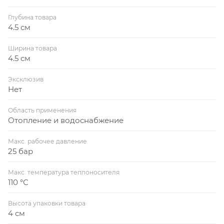
Глубина товара
4.5 см
Ширина товара
4.5 см
Эксклюзив
Нет
Область применения
Отопление и водоснабжение
Макс. рабочее давление
25 бар
Макс. температура теплоносителя
110 °С
Высота упаковки товара
4 см