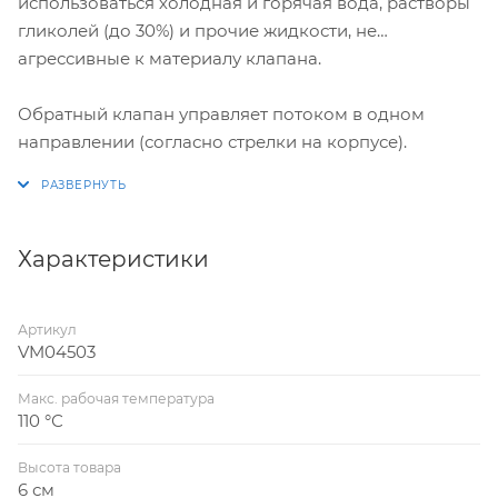
использоваться холодная и горячая вода, растворы
гликолей (до 30%) и прочие жидкости, не
агрессивные к материалу клапана.
Обратный клапан управляет потоком в одном
направлении (согласно стрелки на корпусе).
Характеристики
Артикул
VM04503
Макс. рабочая температура
110 °С
Высота товара
6 см