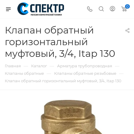
0
Клапан обратный
горизонтальный
муфтовый, 3/4, Itap 130
—
—
—
Главная
Каталог
Арматура трубопроводная
—
—
Клапаны обратные
Клапаны обратные резьбовые
Клапан обратный горизонтальный муфтовый, 3/4, Itap 130