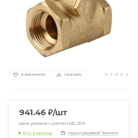
В ИЗБРАННОЕ
СРАВНИТЬ
941.46
₽
/шт
Цена указана с учетом НДС 20%
Нашли дешевле? Звоните
Есть в наличии