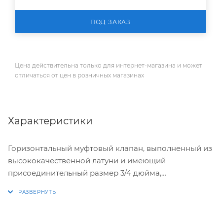
ПОД ЗАКАЗ
Цена действительна только для интернет-магазина и может
отличаться от цен в розничных магазинах
Характеристики
Горизонтальный муфтовый клапан, выполненный из
высококачественной латуни и имеющий
присоединительный размер 3/4 дюйма,
представляет собой оптимальное сочетание
функциональности, долговечности и простоты
монтажа.