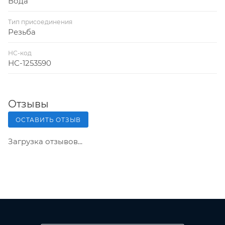
Вода
Тип присоединения
Резьба
НС-код
НС-1253590
Отзывы
ОСТАВИТЬ ОТЗЫВ
Загрузка отзывов...