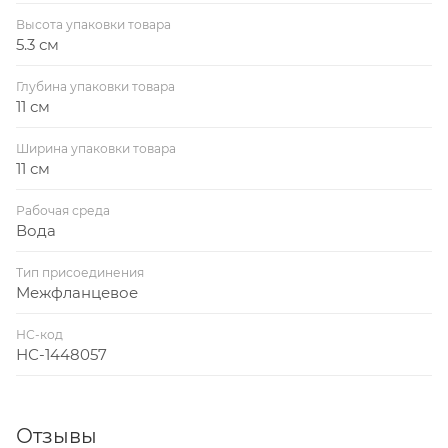
Высота упаковки товара
5.3 см
Глубина упаковки товара
11 см
Ширина упаковки товара
11 см
Рабочая среда
Вода
Тип присоединения
Межфланцевое
НС-код
НС-1448057
Отзывы