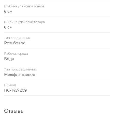
Глубина упаковки товара
6 см
Ширина упаковки товара
6 см
Тип соединения
Резьбовое
Рабочая среда
Вода
Тип присоединения
Межфланцевое
НС-код
НС-1457209
Отзывы