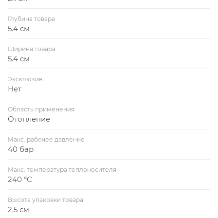
Глубина товара
5.4 см
Ширина товара
5.4 см
Эксклюзив
Нет
Область применения
Отопление
Макс. рабочее давление
40 бар
Макс. температура теплоносителя
240 °С
Высота упаковки товара
2.5 см