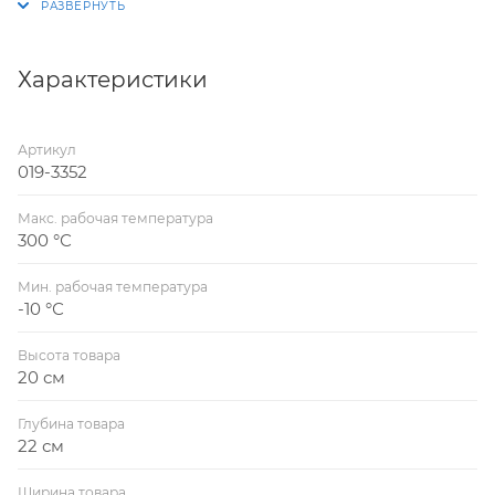
потока среды
Характеристики
Артикул
019-3352
Макс. рабочая температура
300 °С
Мин. рабочая температура
-10 °С
Высота товара
20 см
Глубина товара
22 см
Ширина товара