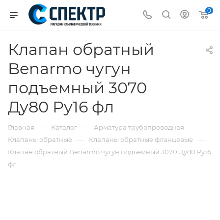
0
Клапан обратный
Benarmo чугун
подъемный 3070
Ду80 Ру16 фл
—
—
—
Главная
Каталог
Арматура трубопроводная
—
—
Клапаны обратные
Клапаны обратные фланцевые
Клапан обратный Benarmo чугун подъемный 3070 Ду80 Ру16
фл