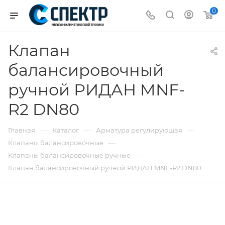
0
Клапан
балансировочный
ручной РИДАН MNF-
R2 DN80
—
—
—
Главная
Каталог
Арматура регулирующая
—
Клапаны балансировочные
—
Клапаны балансировочные ручные
Клапан балансировочный ручной РИДАН MNF-R2 DN80