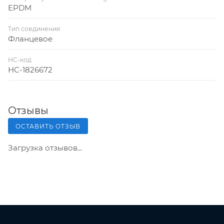
EPDM
Тип соединения
Фланцевое
НС-код
НС-1826672
Отзывы
ОСТАВИТЬ ОТЗЫВ
Загрузка отзывов...