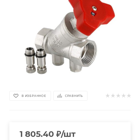
В ИЗБРАННОЕ
СРАВНИТЬ
1 805.40
₽
/шт