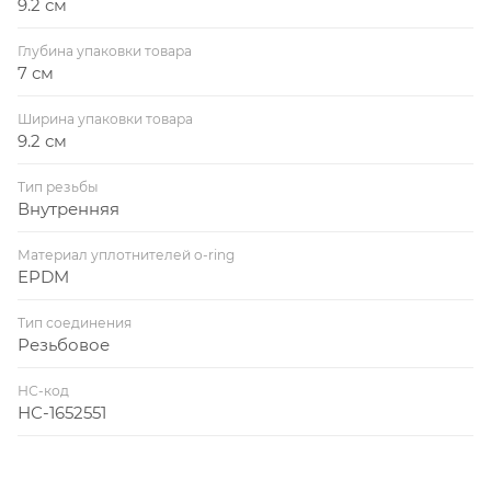
9.2 см
Глубина упаковки товара
7 см
Ширина упаковки товара
9.2 см
Тип резьбы
Внутренняя
Материал уплотнителей o-ring
EPDM
Тип соединения
Резьбовое
НС-код
НС-1652551