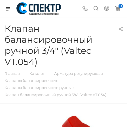
0
Клапан
балансировочный
ручной 3/4" (Valtec
VT.054)
—
—
—
Главная
Каталог
Арматура регулирующая
—
Клапаны балансировочные
—
Клапаны балансировочные ручные
Клапан балансировочный ручной 3/4" (Valtec VT.054)