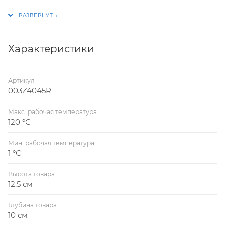
Клапаны оснащены игольчатыми измерительными
ниппелями.
Клапаны оснащены дренажными отверствия с
резьбой 1\4', в которые можно подклчать
Характеристики
импульсную трубку от автоматического
балансировочного клапана APT-R.
Артикул
003Z4045R
Макс. рабочая температура
120 °С
Мин. рабочая температура
1 °С
Высота товара
12.5 см
Глубина товара
10 см