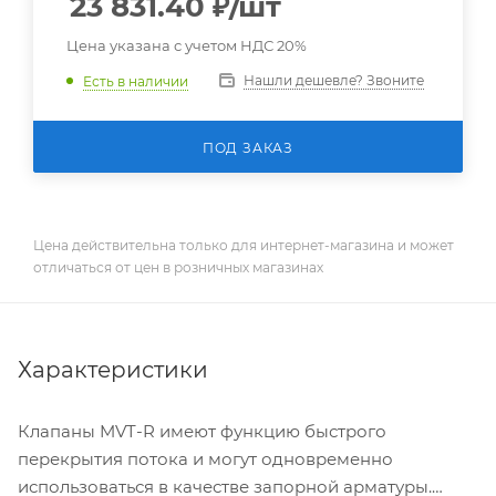
23 831.40
₽
/шт
Цена указана с учетом НДС 20%
Нашли дешевле? Звоните
Есть в наличии
ПОД ЗАКАЗ
Цена действительна только для интернет-магазина и может
отличаться от цен в розничных магазинах
Характеристики
Клапаны MVT-R имеют функцию быстрого
перекрытия потока и могут одновременно
использоваться в качестве запорной арматуры.