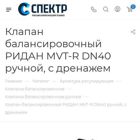
0
Клапан
балансировочный
РИДАН MVT-R DN40
ручной, с дренажем
—
—
—
Главная
Каталог
Арматура регулирующая
—
Клапаны балансировочные
—
Клапаны балансировочные ручные
Клапан балансировочный РИДАН MVT-R DN40 ручной, с
дренажем