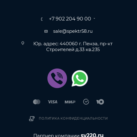
+7 902 204 90 00
sale@spektr58.ru
Юр. адрес: 440060 г. Пенза, пр-кт
Строителей д.33 кв.235
ПОЛИТИКА КОНФИДЕНЦИАЛЬНОСТИ
sv220.ru
Партнер компании