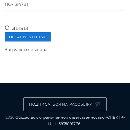
НС-1514781
Отзывы
ОСТАВИТЬ ОТЗЫВ
Загрузка отзывов...
ПОДПИСАТЬСЯ НА РАССЫЛКУ
2026
Общество с ограниченной ответственностью «СПЕКТР»
ИНН 5835091776