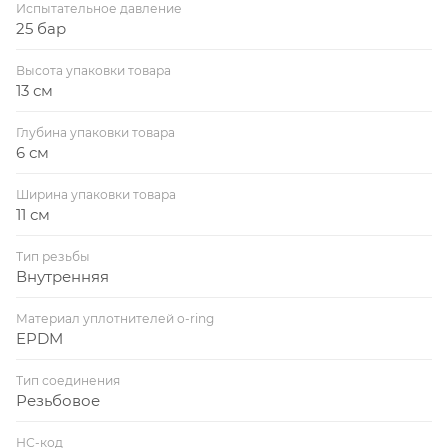
Испытательное давление
25 бар
Высота упаковки товара
13 см
Глубина упаковки товара
6 см
Ширина упаковки товара
11 см
Тип резьбы
Внутренняя
Материал уплотнителей o-ring
EPDM
Тип соединения
Резьбовое
НС-код