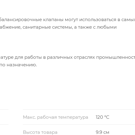
 балансировочные клапаны могут использоваться в самы
набжение, санитарные системы, а также с любыми
атуре для работы в различных отраслях промышленнос
 по назначению.
Макс. рабочая температура
120 °С
Высота товара
9.9 см