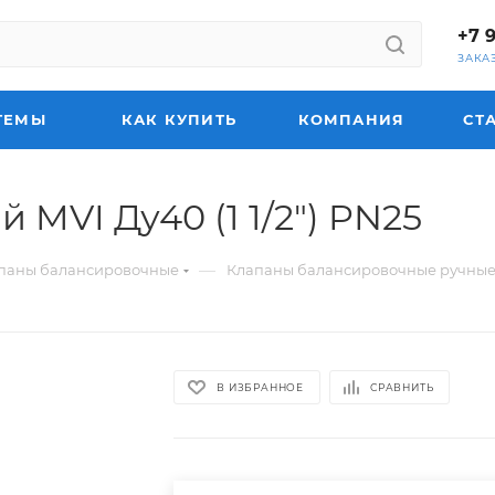
+7 
ЗАКА
ТЕМЫ
КАК КУПИТЬ
КОМПАНИЯ
СТ
MVI Ду40 (1 1/2") PN25
—
паны балансировочные
Клапаны балансировочные ручны
В ИЗБРАННОЕ
СРАВНИТЬ