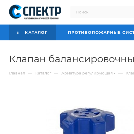
КАТАЛОГ
ПРОТИВОПОЖАРНЫЕ СИС
Клапан балансировочный 
—
—
—
Главная
Каталог
Арматура регулирующая
Кла