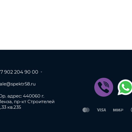
+7 902 204 90 00
sale@spektr58.ru
р. адрес: 440060 г.
Пенза, пр-кт Строителей
.33 кв.235