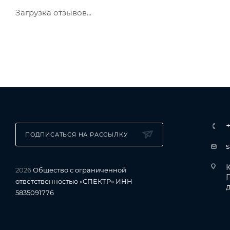
Загрузка отзывов...
ПОДПИСАТЬСЯ НА РАССЫЛКУ
Ю
2026
Общество с ограниченной
ответственностью «СПЕКТР» ИНН
д
5835091776