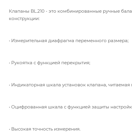
Клапаны BL.210 - это комбинированные ручные ба
конструкции:
• Измерительная диафрагма переменного размера;
• Рукоятка с функцией перекрытия;
• Индикаторная шкала установок клапана, читаемая
• Оцифрованная шкала с функцией защиты настройк
• Высокая точность измерения.