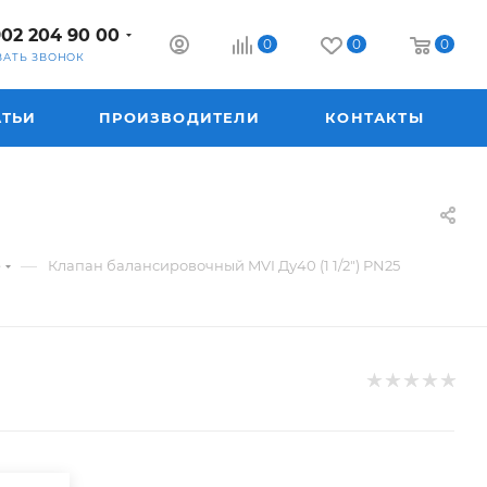
902 204 90 00
0
0
0
ЗАТЬ ЗВОНОК
АТЬИ
ПРОИЗВОДИТЕЛИ
КОНТАКТЫ
—
е
Клапан балансировочный MVI Ду40 (1 1/2") PN25