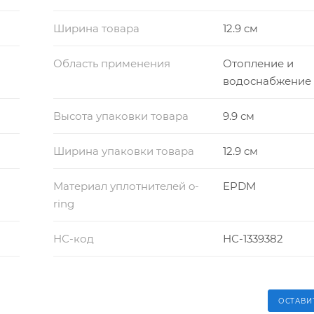
Ширина товара
12.9 см
Область применения
Отопление и
водоснабжение
Высота упаковки товара
9.9 см
Ширина упаковки товара
12.9 см
Материал уплотнителей o-
EPDM
ring
НС-код
НС-1339382
ОСТАВИ