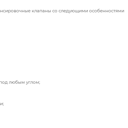
лансировочные клапаны со следующими особенностями
 под любым углом;
и;