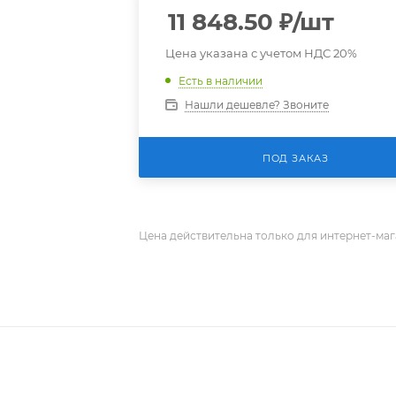
11 848.50
₽
/шт
Цена указана с учетом НДС 20%
Есть в наличии
Нашли дешевле? Звоните
ПОД ЗАКАЗ
Цена действительна только для интернет-маг