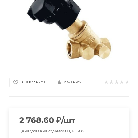
В ИЗБРАННОЕ
СРАВНИТЬ
2 768.60
₽
/шт
Цена указана с учетом НДС 20%