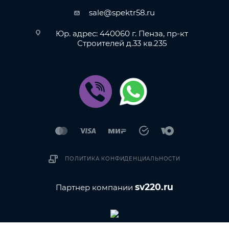
sale@spektr58.ru
Юр. адрес: 440060 г. Пенза, пр-кт
Строителей д.33 кв.235
ПОЛИТИКА КОНФИДЕНЦИАЛЬНОСТИ
sv220.ru
Партнер компании