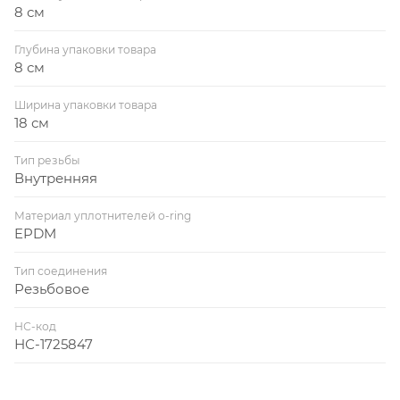
8 см
Глубина упаковки товара
8 см
Ширина упаковки товара
18 см
Тип резьбы
Внутренняя
Материал уплотнителей o-ring
EPDM
Тип соединения
Резьбовое
НС-код
НС-1725847