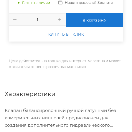
Нашли дешевле? Звоните
Есть в наличии
В КОРЗИНУ
КУПИТЬ В 1 КЛИК
Цена действительна только для интернет-магазина и может
отличаться от цен в розничных магазинах
Характеристики
Клапан балансировочный ручной латунный без
измерительных ниппелей предназначен для
создания дополнительного гидравлического