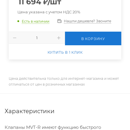
11 694
₽
/шт
Цена указана с учетом НДС 20%
Нашли дешевле? Звоните
Есть в наличии
В КОРЗИНУ
КУПИТЬ В 1 КЛИК
Цена действительна только для интернет-магазина и может
отличаться от цен в розничных магазинах
Характеристики
Клапаны MVT-R имеют функцию быстрого