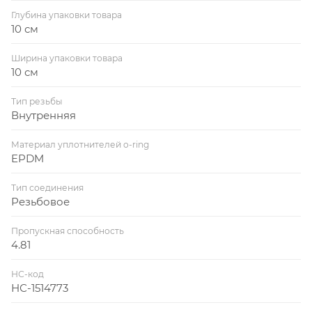
Глубина упаковки товара
10 см
Ширина упаковки товара
10 см
Тип резьбы
Внутренняя
Материал уплотнителей o-ring
EPDM
Тип соединения
Резьбовое
Пропускная способность
4.81
НС-код
НС-1514773