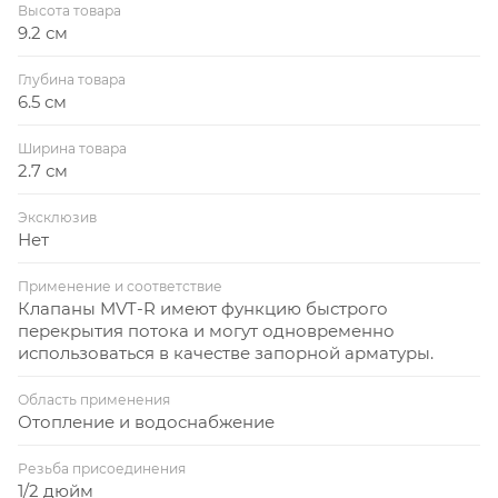
Высота товара
9.2 см
Глубина товара
6.5 см
Ширина товара
2.7 см
Эксклюзив
Нет
Применение и соответствие
Клапаны MVT-R имеют функцию быстрого
перекрытия потока и могут одновременно
использоваться в качестве запорной арматуры.
Область применения
Отопление и водоснабжение
Резьба присоединения
1/2 дюйм