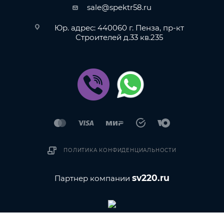
sale@spektr58.ru
Юр. адрес: 440060 г. Пенза, пр-кт
Строителей д.33 кв.235
ПОЛИТИКА КОНФИДЕНЦИАЛЬНОСТИ
sv220.ru
Партнер компании