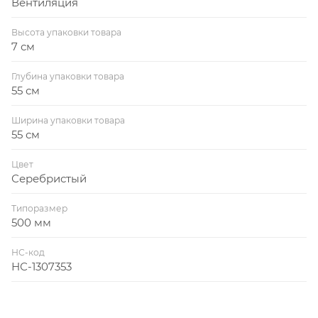
Вентиляция
Высота упаковки товара
7 см
Глубина упаковки товара
55 см
Ширина упаковки товара
55 см
Цвет
Серебристый
Типоразмер
500 мм
НС-код
НС-1307353