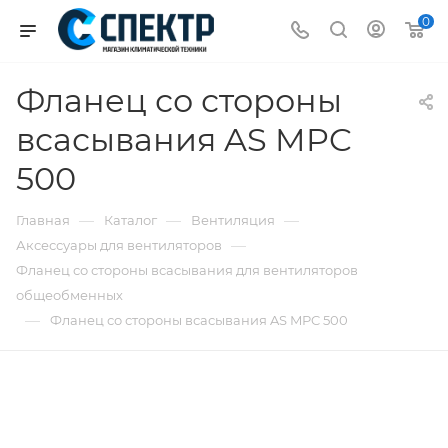
0
Фланец со стороны
всасывания AS MPC
500
—
—
—
Главная
Каталог
Вентиляция
—
Аксессуары для вентиляторов
Фланец со стороны всасывания для вентиляторов
общеобменных
—
Фланец со стороны всасывания AS MPC 500